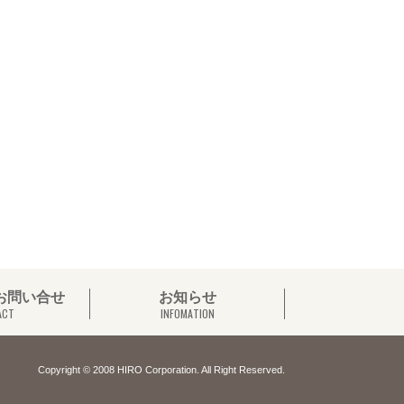
お問い合せ
お知らせ
ACT
INFOMATION
Copyright © 2008 HIRO Corporation. All Right Reserved.