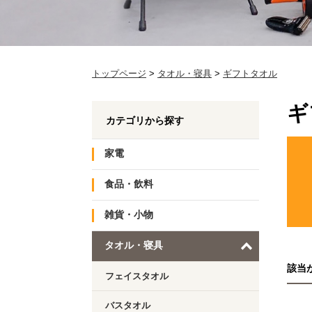
トップページ
>
タオル・寝具
>
ギフトタオル
ギ
カテゴリから探す
家電
食品・飲料
雑貨・小物
タオル・寝具
該当
フェイスタオル
バスタオル