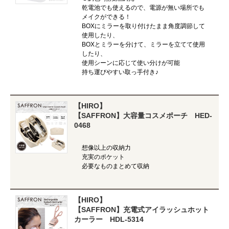
乾電池でも使えるので、電源が無い場所でも
メイクができる！
BOXにミラーを取り付けたまま角度調節して
使用したり、
BOXとミラーを分けて、ミラーを立てて使用
したり、
使用シーンに応じて使い分けが可能
持ち運びやすい取っ手付き♪
【HIRO】
【SAFFRON】大容量コスメポーチ HED-
0468
想像以上の収納力
充実のポケット
必要なものまとめて収納
【HIRO】
【SAFFRON】充電式アイラッシュホット
カーラー HDL-5314