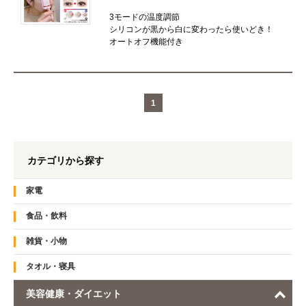
3モードの温度調節
シリコンが黒から白に変わったら使いどき！
オートオフ機能付き
1
カテゴリから探す
家電
食品・飲料
雑貨・小物
タオル・寝具
美容健康・ダイエット