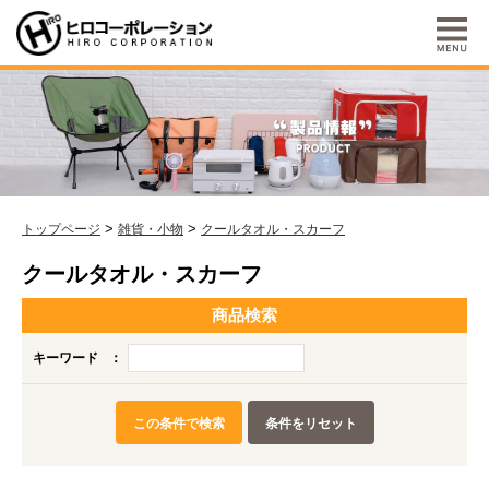
>
>
トップページ
雑貨・小物
クールタオル・スカーフ
クールタオル・スカーフ
商品検索
キーワード
：
この条件で検索
条件をリセット