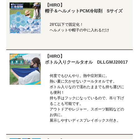
【HIRO】
帽子＆ヘルメットPCM冷却剤 Sサイズ
28℃以下で固定化！
ヘルメットや帽子の中に入れるだけ
【HIRO】
ボトル入りクールタオル DLLGMJ20017
何度でもひんやり。熱中症対策に。
熱い夏に欠かせないクールタオルです。
ボトル入りなので濡れたままでも持ち運びに
も便利！
持ち手はフックになっているので、吊り下げ
ることも可能です。
アウトドアやレジャー、スポーツ観戦などの
お供に。
展示しやすいディスプレイボックス付き。