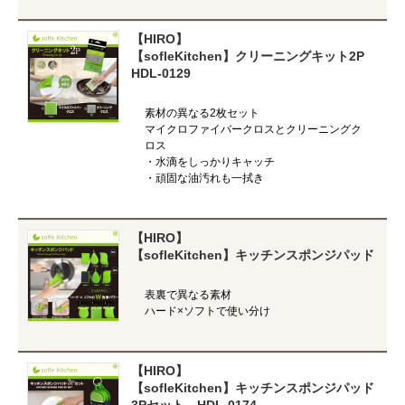
【HIRO】
【sofleKitchen】クリーニングキット2P
HDL-0129
素材の異なる2枚セット
マイクロファイバークロスとクリーニングク
ロス
・水滴をしっかりキャッチ
・頑固な油汚れも一拭き
【HIRO】
【sofleKitchen】キッチンスポンジパッド
表裏で異なる素材
ハード×ソフトで使い分け
【HIRO】
【sofleKitchen】キッチンスポンジパッド