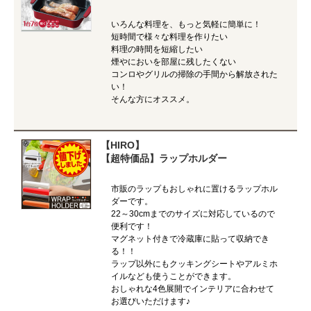
いろんな料理を、もっと気軽に簡単に！
短時間で様々な料理を作りたい
料理の時間を短縮したい
煙やにおいを部屋に残したくない
コンロやグリルの掃除の手間から解放された
い！
そんな方にオススメ。
【HIRO】
【超特価品】ラップホルダー
市販のラップもおしゃれに置けるラップホル
ダーです。
22～30cmまでのサイズに対応しているので
便利です！
マグネット付きで冷蔵庫に貼って収納でき
る！！
ラップ以外にもクッキングシートやアルミホ
イルなども使うことができます。
おしゃれな4色展開でインテリアに合わせて
お選びいただけます♪