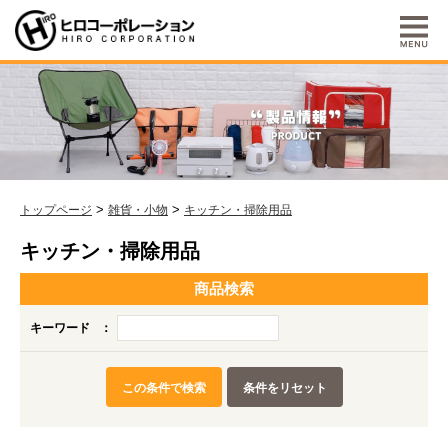
>
>
トップページ
雑貨・小物
キッチン・掃除用品
キッチン・掃除用品
商品検索
キーワード
：
この条件で検索
条件をリセット