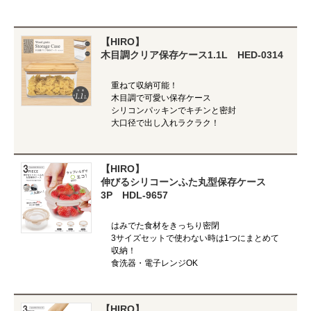
【HIRO】
木目調クリア保存ケース1.1L HED-0314
重ねて収納可能！
木目調で可愛い保存ケース
シリコンパッキンでキチンと密封
大口径で出し入れラクラク！
【HIRO】
伸びるシリコーンふた丸型保存ケース
3P HDL-9657
はみでた食材をきっちり密閉
3サイズセットで使わない時は1つにまとめて
収納！
食洗器・電子レンジOK
【HIRO】