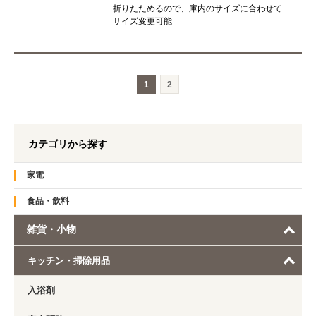
折りたためるので、庫内のサイズに合わせて
サイズ変更可能
1
2
カテゴリから探す
家電
食品・飲料
雑貨・小物
キッチン・掃除用品
入浴剤