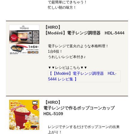
で超簡単にできちゃう！
忙しい朝の味方！
【HIRO】
【Modéré】電子レンジ調理器 HDL-5444
電子レンジで直火のような本格料理！
1台6役！
うれしいレシピ本付き♪
▼▼レシピはこちら▼▼
【【Modéré】電子レンジ調理器 HDL-
5444 レシピ集 】
【HIRO】
電子レンジで作るポップコーンカップ
HDL-5109
レンジでチンするだけでポップコーンの出来
上がり！