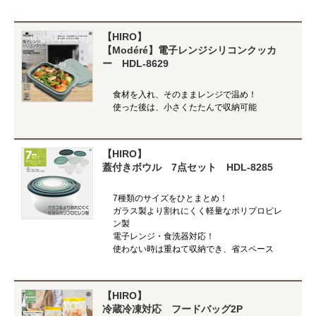
【HIRO】
【Modéré】電子レンジシリコンクッカ
ー HDL-8629
食材を入れ、そのままレンジで温め！
使った後は、小さくたたんで収納可能
【HIRO】
蓋付きボウル 7点セット HDL-8285
7種類のサイズをひとまとめ！
ガラス製より割れにくく軽量なポリプロピレ
ン製
電子レンジ・食洗器対応！
使わない時は重ねて収納でき、省スペース
【HIRO】
冷蔵冷凍対応 フードバッグ2P