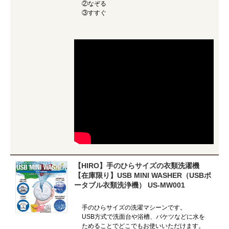
②なぞる
③すすぐ
【HIRO】手のひらサイズの衣類洗濯機
【在庫限り】USB MINI WASHER（USBポ
ータブル衣類洗浄機） US-MW001
手のひらサイズの洗濯マシーンです。
USB方式で洗面台や浴槽、バケツなどに水を
ためることでどこでもお使いいただけます。