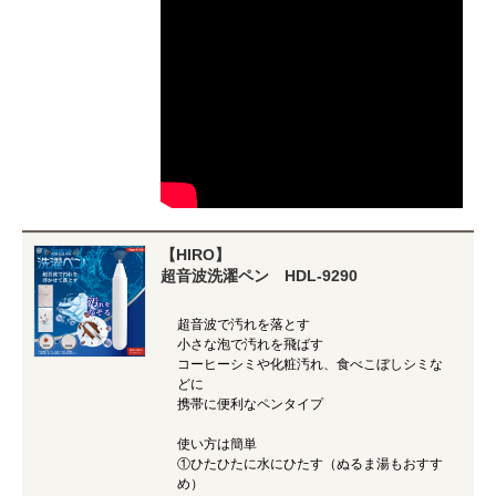
【HIRO】
超音波洗濯ペン HDL-9290
超音波で汚れを落とす
小さな泡で汚れを飛ばす
コーヒーシミや化粧汚れ、食べこぼしシミな
どに
携帯に便利なペンタイプ
使い方は簡単
①ひたひたに水にひたす（ぬるま湯もおすす
め）