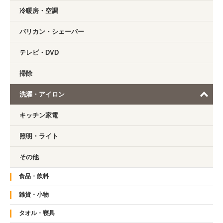
冷暖房・空調
バリカン・シェーバー
テレビ・DVD
掃除
洗濯・アイロン
キッチン家電
照明・ライト
その他
食品・飲料
雑貨・小物
タオル・寝具