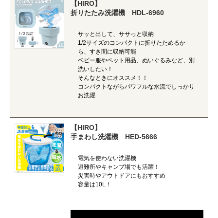
【HIRO】
折りたたみ洗濯機 HDL-6960
サッと出して、ササっと収納
1/2サイズのコンパクトに折りたためるか
ら、すき間に収納可能
ベビー服やペット用品、ぬいぐるみなど、別
洗いしたい！
そんなときにオススメ！！
コンパクトながらパワフルな水流でしっかり
お洗濯
【HIRO】
手まわし洗濯機 HED-5666
電気を使わない洗濯機
避難所やキャンプ場でも活躍！
災害時やアウトドアにもおすすめ
容量は10L！